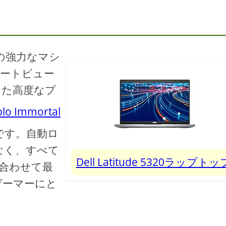
たこの強力なマシ
ォートビュー
えた高度なプ
blo Immortal
です。自動ロ
なく、すべて
Dell Latitude 5320ラップト
合わせて最
ゲーマーにと