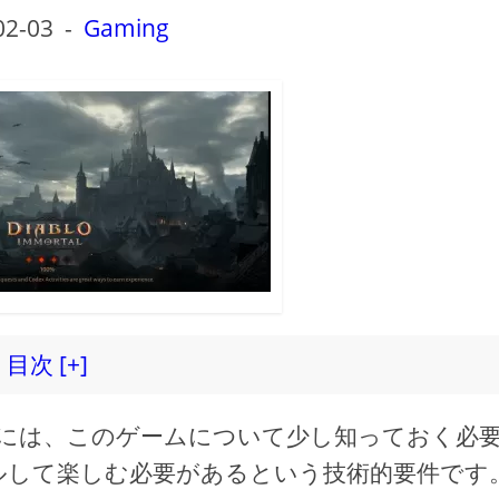
02-03
-
Gaming
目次 [+]
ついて話すには、このゲームについて少し知っておく必
ルして楽しむ必要があるという技術的要件です