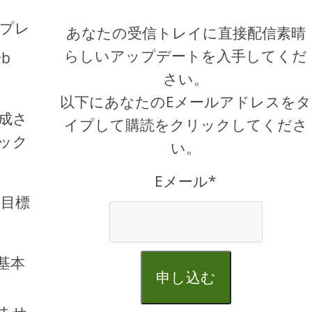
チプレ
あなたの受信トレイに直接配信素晴
らしいアップデートを入手してくだ
b
さい。
以下にあなたのEメールアドレスをタ
成さ
イプして購読をクリックしてくださ
ック
い。
Eメール*
、目標
基本
申し込む