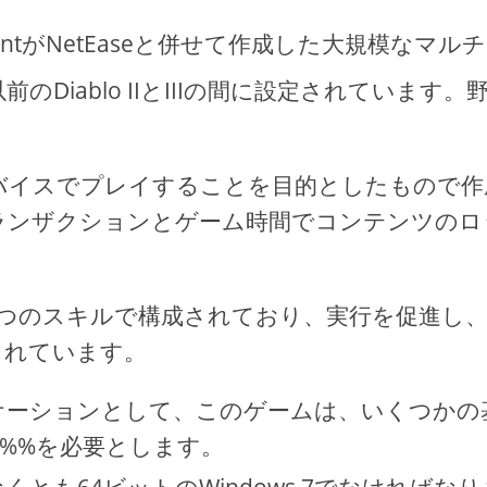
tainmentがNetEaseと併せて作成した大規模なマル
iablo IIとIIIの間に設定されています。野
バイスでプレイすることを目的としたもので作
ランザクションとゲーム時間でコンテンツのロ
つのスキルで構成されており、実行を促進し
まれています。
ケーションとして、このゲームは、いくつかの
%%を必要とします。