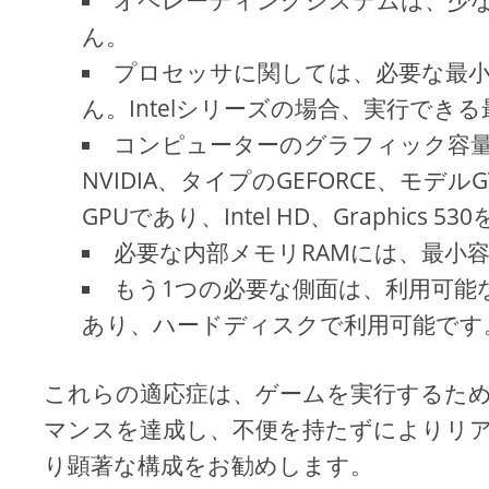
オペレーティングシステムは、少なく
ん。
プロセッサに関しては、必要な最小値
ん。Intelシリーズの場合、実行できる最
コンピューターのグラフィック容
NVIDIA、タイプのGEFORCE、モデルGT
GPUであり、Intel HD、Graphics 
必要な内部メモリRAMには、最小容
もう1つの必要な側面は、利用可能な
あり、ハードディスクで利用可能です
これらの適応症は、ゲームを実行するた
マンスを達成し、不便を持たずによりリ
り顕著な構成をお勧めします。