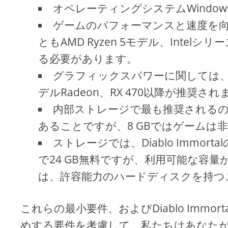
オペレーティングシステムWindows
ゲームのパフォーマンスと速度を
ともAMD Ryzen 5モデル、Intel
る必要があります。
グラフィックスパワーに関しては、NVIDI
デルRadeon、RX 470以降が推奨され
内部ストレージで最も推奨されるのは
あることですが、8 GBではゲームは
ストレージでは、Diablo Immo
で24 GB無料ですが、利用可能な容
は、許容能力のハードディスクを持つ
これらの最小要件、およびDiablo Imm
めする要件を考慮して、私たちはあなた