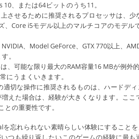
 10、または64ビットのうち11。
向上させるために推奨されるプロセッサは、少
シリーズ、Core i5モデル以上のマルチコアのモデル
A、Model GeForce、GTX 770以上、AM
ます。
、可能な限り最大のRAM容量16 MBが例外
非常にうまくいきます。
rtalの適切な操作に推奨されるものは、ハードデ
量が増えた場合は、経験が大きくなります。ここ
ことの重要性です。
ortalを忘れられない素晴らしい体験にすること
がいつも繰り返したいこのゲームの経験に最も