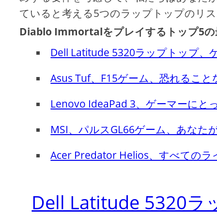
ていると考える5つのラップトップのリ
Diablo Immortalをプレイするトッ
Dell Latitude 5320ラップト
Asus Tuf、F15ゲーム、恐れ
Lenovo IdeaPad 3、ゲーマー
MSI、パルスGL66ゲーム、あな
Acer Predator Helios、す
Dell Latitude 