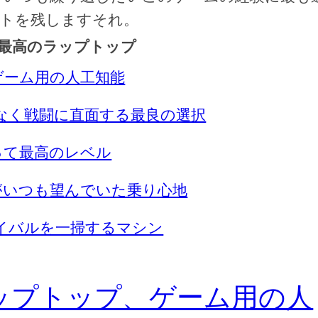
ストを残しますそれ。
プ5の最高のラップトップ
ップ、ゲーム用の人工知能
ることなく戦闘に直面する最良の選択
にとって最高のレベル
たがいつも望んでいた乗り心地
べてのライバルを一掃するマシン
5320ラップトップ、ゲーム用の人