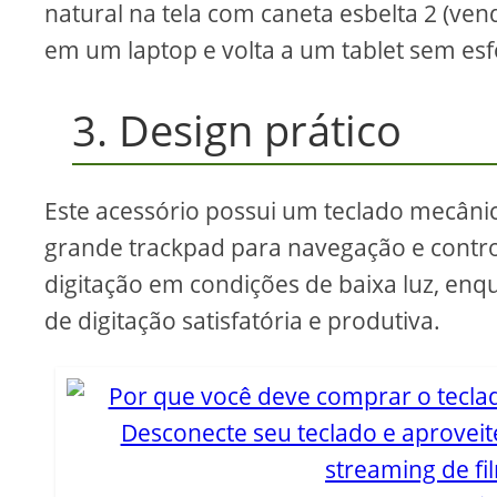
natural na tela com caneta esbelta 2 (ve
em um laptop e volta a um tablet sem esf
3. Design prático
Este acessório possui um teclado mecâni
grande trackpad para navegação e control
digitação em condições de baixa luz, en
de digitação satisfatória e produtiva.