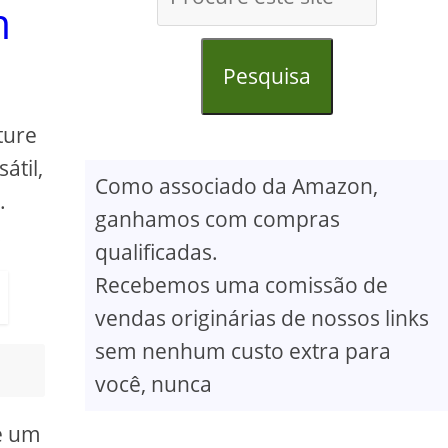
m
Pesquisa
ture
átil,
Como associado da Amazon,
.
ganhamos com compras
.
qualificadas.
Recebemos uma comissão de
vendas originárias de nossos links
sem nenhum custo extra para
você, nunca
 é um