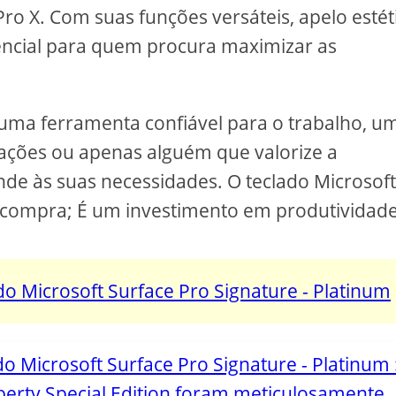
ro X. Com suas funções versáteis, apelo estét
sencial para quem procura maximizar as
 uma ferramenta confiável para o trabalho, u
ações ou apenas alguém que valorize a
tende às suas necessidades. O teclado Microsof
 compra; É um investimento em produtividade
o Microsoft Surface Pro Signature - Platinum