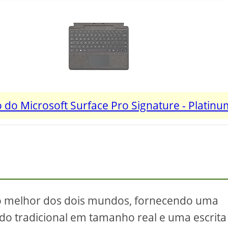
 do Microsoft Surface Pro Signature - Platin
e o melhor dos dois mundos, fornecendo uma
ado tradicional em tamanho real e uma escrita