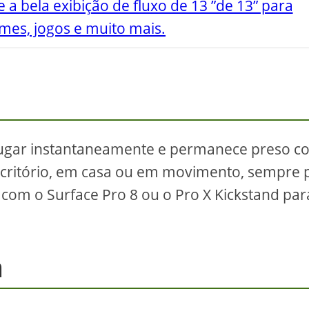
 a bela exibição de fluxo de 13 ”de 13” para
lmes, jogos e muito mais.
o lugar instantaneamente e permanece preso 
scritório, em casa ou em movimento, sempre
 com o Surface Pro 8 ou o Pro X Kickstand par
a