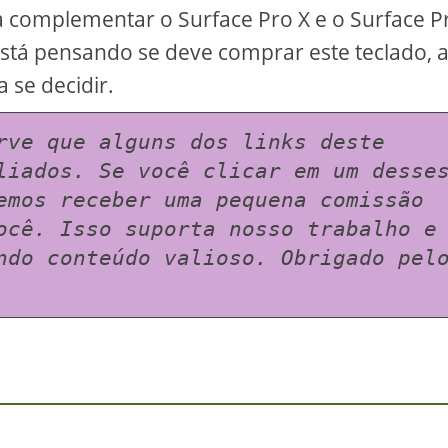
 complementar o Surface Pro X e o Surface Pr
está pensando se deve comprar este teclado, 
a se decidir.
rve que alguns dos links deste 
liados. Se você clicar em um desses
emos receber uma pequena comissão 
ocê. Isso suporta nosso trabalho e 
ndo conteúdo valioso. Obrigado pelo