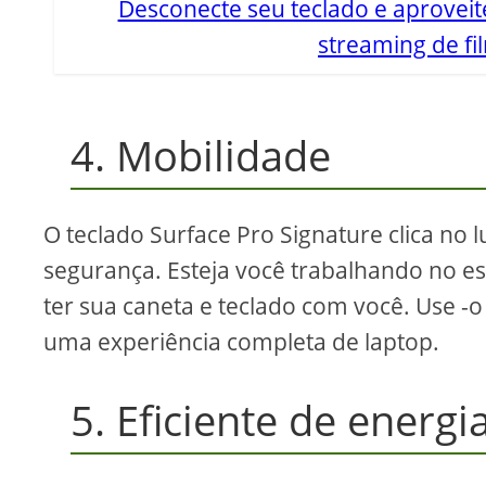
Desconecte seu teclado e aproveite
streaming de fi
4. Mobilidade
O teclado Surface Pro Signature clica n
segurança. Esteja você trabalhando no e
ter sua caneta e teclado com você. Use -o
uma experiência completa de laptop.
5. Eficiente de energi