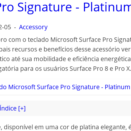
Pro Signature - Platinu
2-05
-
Accessory
pro com o teclado Microsoft Surface Pro Signa
pais recursos e benefícios desse acessório vers
ico até sua mobilidade e eficiência energética
tória para os usuários Surface Pro 8 e Pro X
Índice [+]
e, disponível em uma cor de platina elegante,