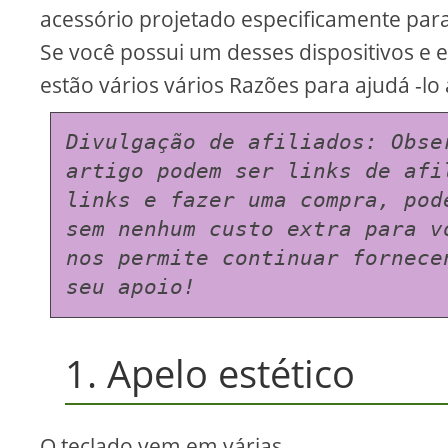
acessório projetado especificamente para
Se você possui um desses dispositivos e 
estão vários vários Razões para ajudá -lo 
Divulgação de afiliados: Obse
artigo podem ser links de afi
links e fazer uma compra, pod
sem nenhum custo extra para v
nos permite continuar fornece
seu apoio!
1. Apelo estético
O teclado vem em várias