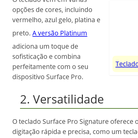
opções de cores, incluindo
vermelho, azul gelo, platina e
preto.
A versão Platinum
adiciona um toque de
sofisticação e combina
Teclado
perfeitamente com o seu
dispositivo Surface Pro.
2. Versatilidade
O teclado Surface Pro Signature oferec
digitação rápida e precisa, como um tecl