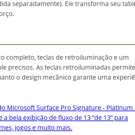
ndida separadamente). Ele transforma seu tabl
orço.
co completo, teclas de retroiluminação e um
e precisos. As teclas retroiluminadas permit
quanto o design mecânico garante uma experiê