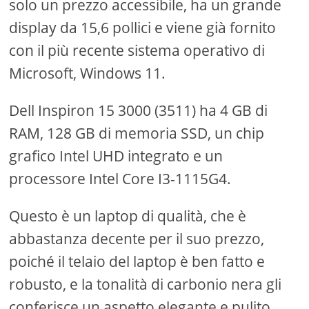
solo un prezzo accessibile, ha un grande
display da 15,6 pollici e viene già fornito
con il più recente sistema operativo di
Microsoft, Windows 11.
Dell Inspiron 15 3000 (3511) ha 4 GB di
RAM, 128 GB di memoria SSD, un chip
grafico Intel UHD integrato e un
processore Intel Core I3-1115G4.
Questo è un laptop di qualità, che è
abbastanza decente per il suo prezzo,
poiché il telaio del laptop è ben fatto e
robusto, e la tonalità di carbonio nera gli
conferisce un aspetto elegante e pulito.