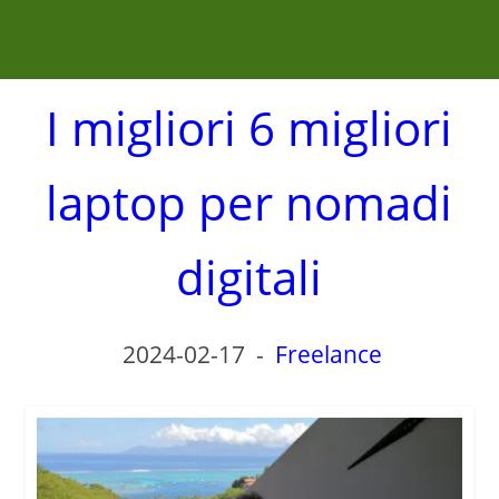
I migliori 6 migliori
laptop per nomadi
digitali
2024-02-17
-
Freelance